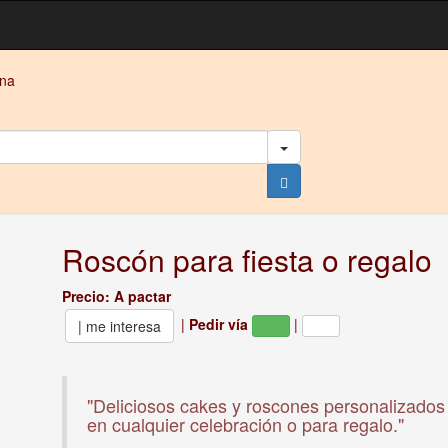
ana
Roscón para fiesta o regalo
Precio: A pactar
|
Pedir vía
|
| me interesa
"Deliciosos cakes y roscones personalizados
en cualquier celebración o para regalo."