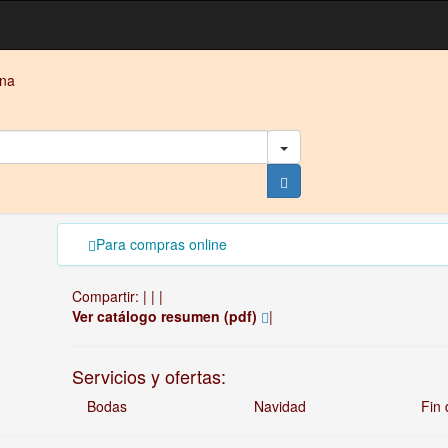
ana
Para compras online
Compartir:
|
|
|
Ver catálogo resumen (pdf)
|
Servicios y ofertas:
Bodas
Navidad
Fin 