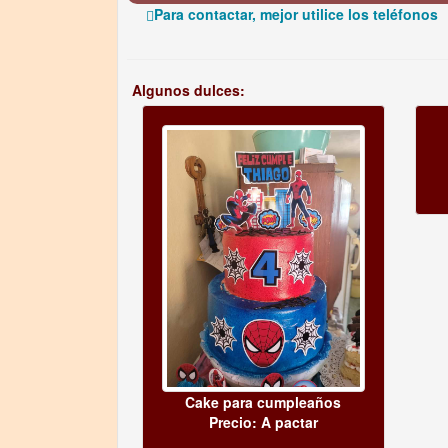
Para contactar, mejor utilice los teléfonos
Algunos dulces:
Cake para cumpleaños
Precio: A pactar