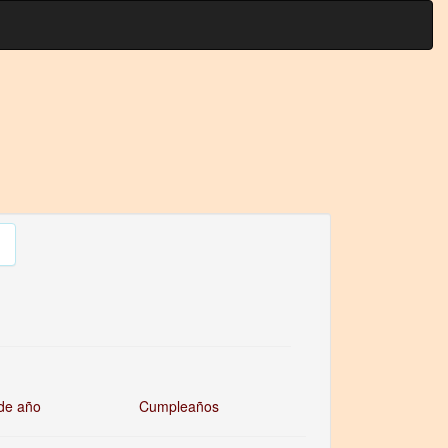
de año
Cumpleaños