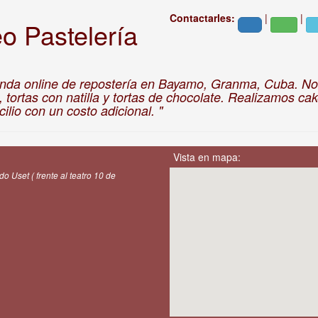
Contactarles:
|
|
o Pastelería
ienda online de repostería en Bayamo, Granma, Cuba. N
 tortas con natilla y tortas de chocolate. Realizamos ca
lio con un costo adicional. "
Vista en mapa:
o Uset ( frente al teatro 10 de