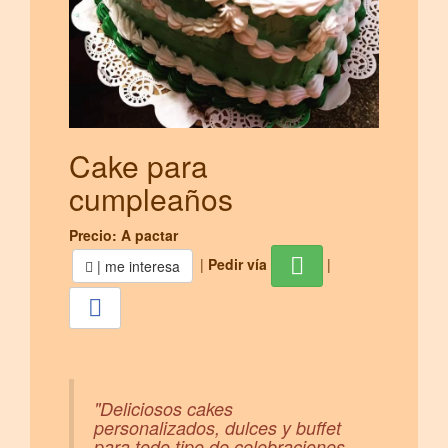
Cake para
cumpleaños
Precio: A pactar
|
Pedir vía
|
| me interesa
"Deliciosos cakes
personalizados, dulces y buffet
para todo tipo de celebraciones.