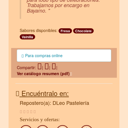
Trabajamos por encargo en
Bayamo. "
Sabores disponibles:
Fresa
Chocolate
Vainilla
Para compras online
Compartir:
|
|
|
Ver catálogo resumen (pdf)
Encuéntralo en:
Repostero(a): DLeo Pastelería
Servicios y ofertas: