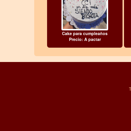
Cake para cumpleaños
Precio: A pactar
T