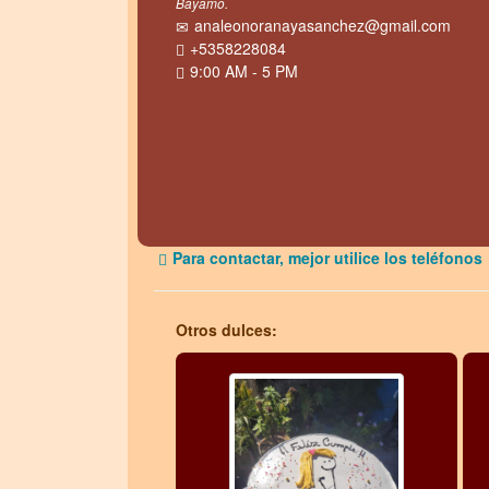
Bayamo.
analeonoranayasanchez@gmail.com
+5358228084
9:00 AM - 5 PM
Para contactar, mejor utilice los teléfonos
Otros dulces: