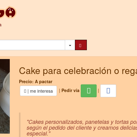
a
Cake para celebración o reg
Precio: A pactar
|
Pedir vía
|
| me interesa
"Cakes personalizados, panetelas y tortas 
según el pedido del cliente y creamos delic
especial."