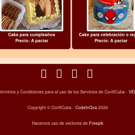
Cake para cumpleaños
Cake para celebración o re
Precio: A pactar
Precio: A pactar
érminos y Condiciones para el uso de los Servicios de ConfiCuba -
VE
Copyright © ConfiCuba -
CodeInQva
2026
Hacemos uso de vectores de
Freepik