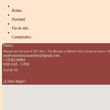
Bodas
Navidad
Fin de año
Cumpleaños
Datos:
Manuel del Socorro # 201 Alto, / Pio Rosado y Alfredo Uset ( frente al teatro 
analeonoranayasanchez@gmail.com
+5358228084
9:00 AM - 5 PM
Así se ve:
¿Cómo llegar?