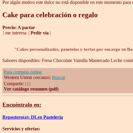
Por algún motivo este dulce no está disponible en este momento para s
Cake para celebración o regalo
Precio: A pactar
| me interesa
|
Pedir vía
|
"Cakes personalizados, panetelas y tortas por encargo en Ba
Sabores disponibles:
Fresa
Chocolate
Vainilla
Mantecado
Leche cond
Para compras online
Western Union cercanos:
Buscar
Compartir:
|
|
|
Ver catálogo resumen (pdf)
Encuéntralo en:
Repostero(a): DLeo Pastelería
Servicios y ofertas: