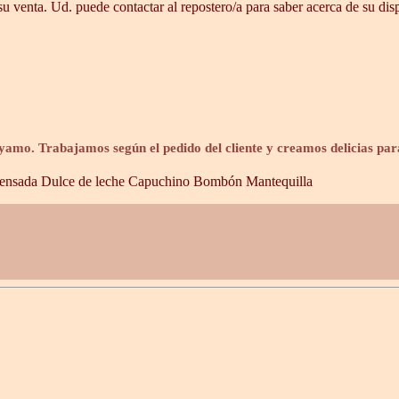
u venta. Ud. puede contactar al repostero/a para saber acerca de su dis
yamo. Trabajamos según el pedido del cliente y creamos delicias par
ensada
Dulce de leche
Capuchino
Bombón
Mantequilla