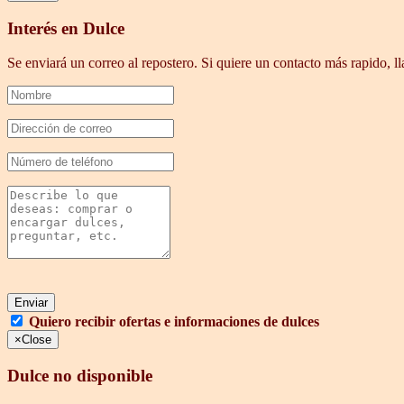
Interés en Dulce
Se enviará un correo al repostero. Si quiere un contacto más rapido,
Enviar
Quiero recibir ofertas e informaciones de dulces
×
Close
Dulce no disponible