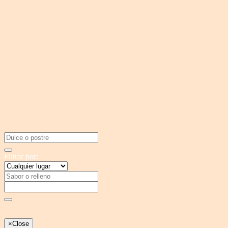
Filtrar por:
×
Close