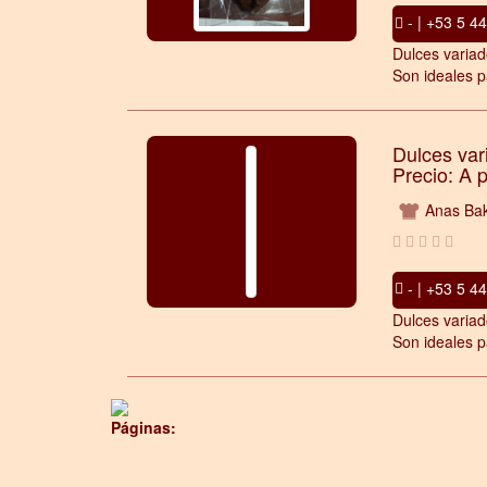
- | +53 5 4
Dulces variad
Son ideales p
Dulces var
Precio: A 
Anas Bak
- | +53 5 4
Dulces variad
Son ideales p
Páginas: