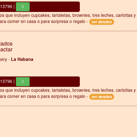
413796 |
os que incluyen cupcakes, tartaletas, brownies, tres leches, carlottas y
ara comer en casa o para sorpresa o regalo -
ver detalles
iados
pactar
ery -
La Habana
413796 |
os que incluyen cupcakes, tartaletas, brownies, tres leches, carlottas y
ara comer en casa o para sorpresa o regalo -
ver detalles