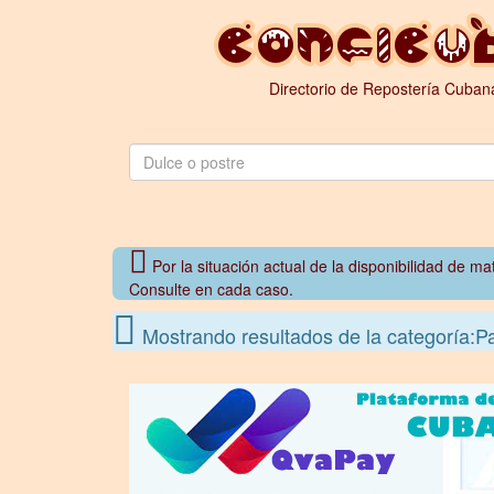
Directorio de Repostería Cuban
Por la situación actual de la disponibilidad de m
Consulte en cada caso.
Mostrando resultados de la categoría: