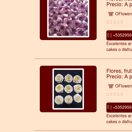
Precio: A 
OFlower
| +5352956
Excelentes ar
cakes o disfru
Flores, fru
Precio: A 
OFlower
| +5352956
Excelentes ar
cakes o disfru