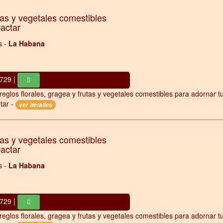
tas y vegetales comestibles
pactar
s -
La Habana
729 |
reglos florales, gragea y frutas y vegetales comestibles para adornar t
tar -
ver detalles
tas y vegetales comestibles
pactar
s -
La Habana
729 |
reglos florales, gragea y frutas y vegetales comestibles para adornar t