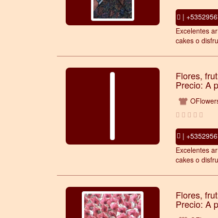
| +5352956
Excelentes ar
cakes o disfru
Flores, fru
Precio: A 
OFlower
| +5352956
Excelentes ar
cakes o disfru
Flores, fru
Precio: A 