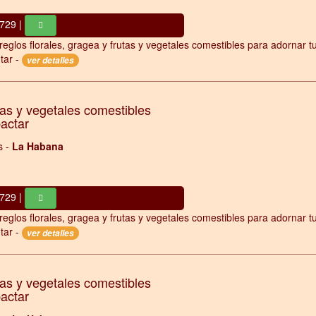
729 |
reglos florales, gragea y frutas y vegetales comestibles para adornar t
tar -
ver detalles
tas y vegetales comestibles
pactar
s -
La Habana
729 |
reglos florales, gragea y frutas y vegetales comestibles para adornar t
tar -
ver detalles
tas y vegetales comestibles
pactar