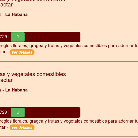
pactar
s -
La Habana
729 |
reglos florales, gragea y frutas y vegetales comestibles para adornar t
tar -
ver detalles
tas y vegetales comestibles
pactar
s -
La Habana
729 |
reglos florales, gragea y frutas y vegetales comestibles para adornar t
tar -
ver detalles