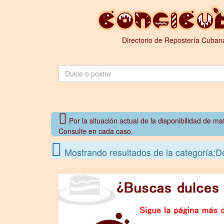
Directorio de Repostería Cuban
Por la situación actual de la disponibilidad de m
Consulte en cada caso.
Mostrando resultados de la categoría:De