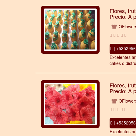
Flores, fru
Precio: A 
OFlower
| +5352956
Excelentes ar
cakes o disfru
Flores, fru
Precio: A 
OFlower
| +5352956
Excelentes ar