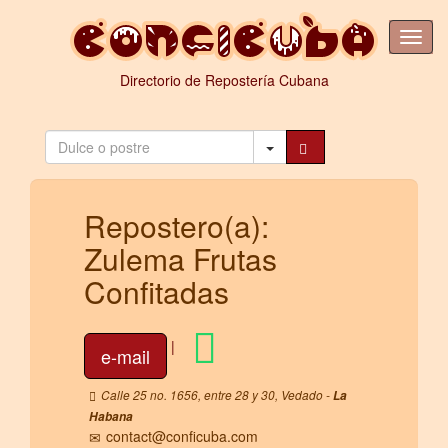
Directorio de Repostería Cubana
Repostero(a):
Zulema Frutas
Confitadas
|
e-mail
Calle 25 no. 1656, entre 28 y 30, Vedado -
La
Habana
contact@conficuba.com