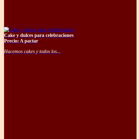
Cake y dulces para celebraciones
Precio: A pactar
Hacemos cakes y todos los...