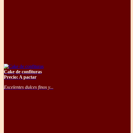
Cake de confituras
Precio: A pactar
Excelentes dulces finos y...