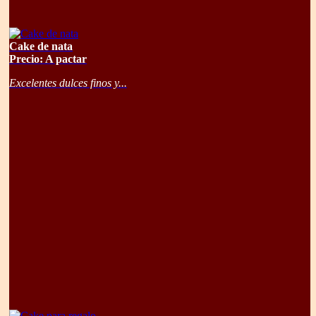
Cake de nata
Precio: A pactar
Excelentes dulces finos y...