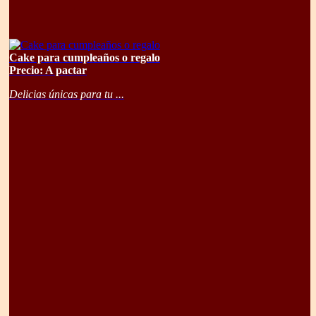
Cake para cumpleaños o regalo
Precio: A pactar
Delicias únicas para tu ...