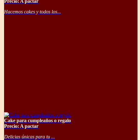
Precio: A pactar
Hacemos cakes y todos los...
Cake para cumpleaños o regalo
Precio: A pactar
Delicias únicas para tu ...