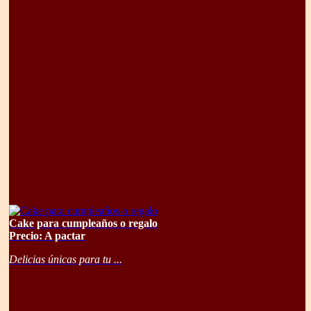
Cake para cumpleaños o regalo
Precio: A pactar
Delicias únicas para tu ...