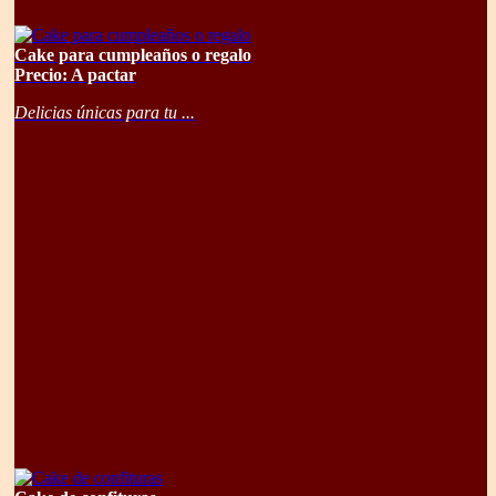
Cake para cumpleaños o regalo
Precio: A pactar
Delicias únicas para tu ...