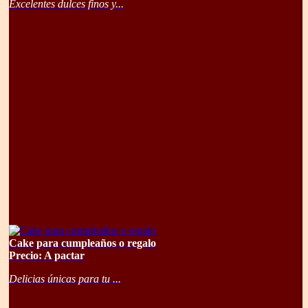
Excelentes dulces finos y...
Cake para cumpleaños o regalo
Precio: A pactar
Delicias únicas para tu ...