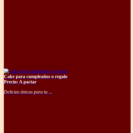
Cake para cumpleaños o regalo
Precio: A pactar
Delicias únicas para tu ...