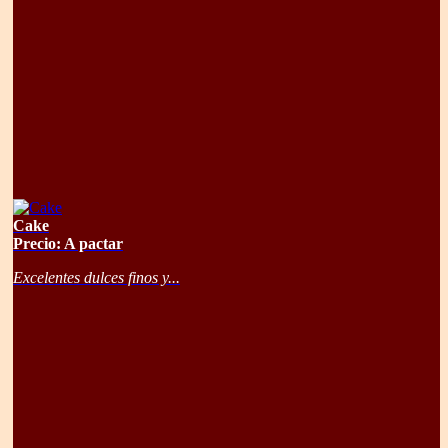
Cake
Precio: A pactar
Excelentes dulces finos y...