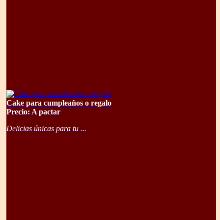
Cake para cumpleaños o regalo
Precio: A pactar
Delicias únicas para tu ...