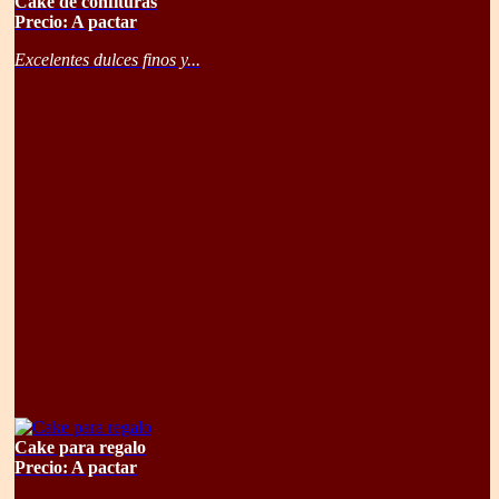
Cake de confituras
Precio: A pactar
Excelentes dulces finos y...
Cake para regalo
Precio: A pactar