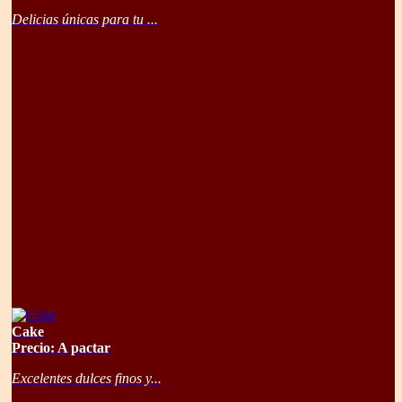
Delicias únicas para tu ...
Cake
Precio: A pactar
Excelentes dulces finos y...