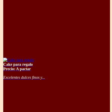
Cake para regalo
Precio: A pactar
Excelentes dulces finos y...