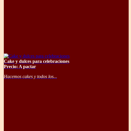
Cake y dulces para celebraciones
Precio: A pactar
Hacemos cakes y todos los...