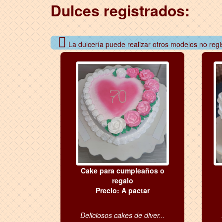
Dulces registrados:
La dulcería puede realizar otros modelos no regi
Cake para cumpleaños o
regalo
Precio: A pactar
Deliciosos cakes de diver...