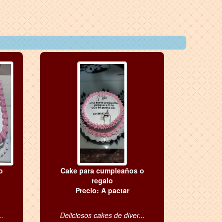
o
Cake para cumpleaños o
regalo
Precio: A pactar
..
Deliciosos cakes de diver...