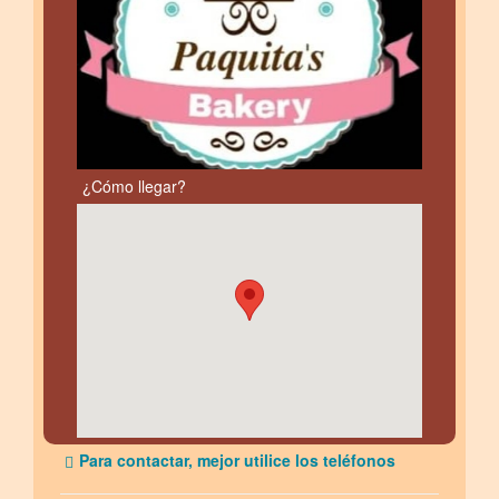
¿Cómo llegar?
Para contactar, mejor utilice los teléfonos