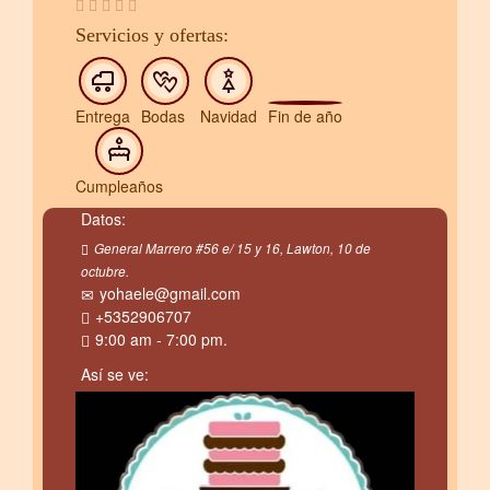
Servicios y ofertas:
Entrega
Bodas
Navidad
Fin de año
Cumpleaños
Datos:
General Marrero #56 e/ 15 y 16, Lawton, 10 de
octubre.
yohaele@gmail.com
+5352906707
9:00 am - 7:00 pm.
Así se ve: