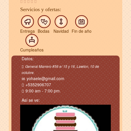
Servicios y ofertas:
Entrega
Bodas
Navidad
Fin de año
Cumpleaños
Datos:
General Marrero #56 e/ 15 y 16, Lawton, 10 de
octubre.
yohaele@gmail.com
+5352906707
9:00 am - 7:00 pm.
Así se ve: