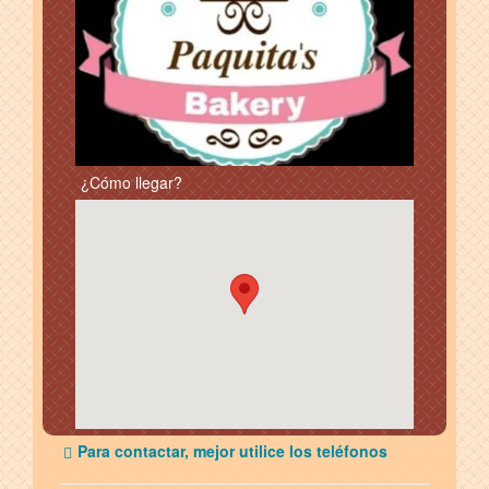
¿Cómo llegar?
Para contactar, mejor utilice los teléfonos