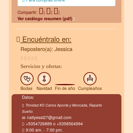
Compartir:
|
|
|
Ver catálogo resumen (pdf)
Encuéntralo en:
Repostero(a): Jessica
Servicios y ofertas:
Bodas
Navidad
Fin de año
Cumpleaños
Datos:
Trinidad #3/ Carlos Aponte y Moncada, Reparto
Sueño.
natiyessi27@gmail.com
+5354726889 o +5358564994
9:00 am. - 7:00 pm.