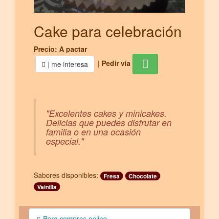
Cake para celebración
Precio: A pactar
|
Pedir vía
| me interesa
"Excelentes cakes y minicakes.
Delicias que puedes disfrutar en
familia o en una ocasión
especial."
Sabores disponibles:
Fresa
Chocolate
Vainilla
Para compras online