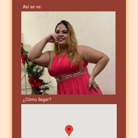
Así se ve:
¿Cómo llegar?