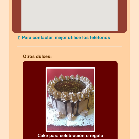
Para contactar, mejor utilice los teléfonos
Otros dulces:
Cake para celebración o regalo